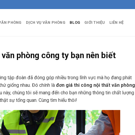
 VĂN PHÒNG
DỊCH VỤ VĂN PHÒNG
BLOG
GIỚI THIỆU
LIÊN HỆ
t văn phòng công ty bạn nên biết
hững tập đoàn đã đóng góp nhiều trong lĩnh vực mà họ đang phát
thứ giống nhau. Đó chính là
đơn giá thi công nội thất văn phòng
 này, chúng tôi sẽ mang đến cho bạn những thông tin chất lượng
 thật sự tổng quan. Cùng tìm hiểu thôi!