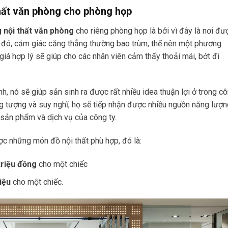
thất văn phòng cho phòng họp
g nội thất văn phòng
cho riêng phòng họp là bởi vì đây là nơi đư
 lẽ đó, cảm giác căng thẳng thường bao trùm, thế nên một phương
iá hợp lý sẽ giúp cho các nhân viên cảm thấy thoải mái, bớt đi
, nó sẽ giúp sản sinh ra được rất nhiều idea thuận lợi ở trong c
ng tượng và suy nghĩ, họ sẽ tiếp nhận được nhiều nguồn năng lượn
 sản phẩm và dịch vụ của công ty.
ợc những món đồ nội thất phù hợp, đó là:
triệu đồng
cho một chiếc
iệu
cho một chiếc.