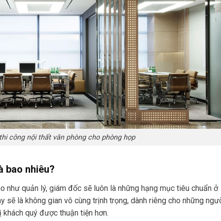
á thi công nội thất văn phòng cho phòng họp
là bao nhiêu?
 như quản lý, giám đốc sẽ luôn là những hạng mục tiêu chuẩn ở
ây sẽ là không gian vô cùng trịnh trọng, dành riêng cho những ngư
ị khách quý được thuận tiện hơn.