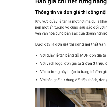
Báo giá chi tiết từng hạn
Thông tin về đơn giá thi công nội
Khu vực quầy lễ tân là một nơi mà dù là khá
nên một ấn tượng vô cùng sâu sắc đối với n
vẹn văn hóa cùng bản sắc của doanh nghiệ
Dưới đây là
đơn giá thi công nội thất vă
Với quầy lễ tân bằng gỗ MDF, đơn giá t
Với vách logo, đơn giá từ
2 đến 3 triệu
Với tủ trưng bày hoặc tủ trang trí, đơn gi
Với bàn ghế sử dụng để tiếp khách, đơn 