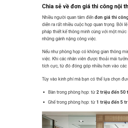
Chia sẻ về đơn giá thi công nội 
Nhiều người quan tâm đến
đơn giá thi côn
diễn ra rất nhiều cuộc họp quan trọng. Bởi
pháp thiết kế thông minh cùng với một mức g
những gánh nặng công việc.
Nếu như phòng họp có không gian thông minh
việc. Khi các nhân viên được thoải mái tưở
tích cực, từ đó đóng góp nhiều hơn vào các
Tùy vào kinh phí mà bạn có thể lựa chọn đư
Bàn trong phòng họp: từ
2 triệu đến 50 
Ghế trong phòng họp: từ
1 triệu đến 5 tr