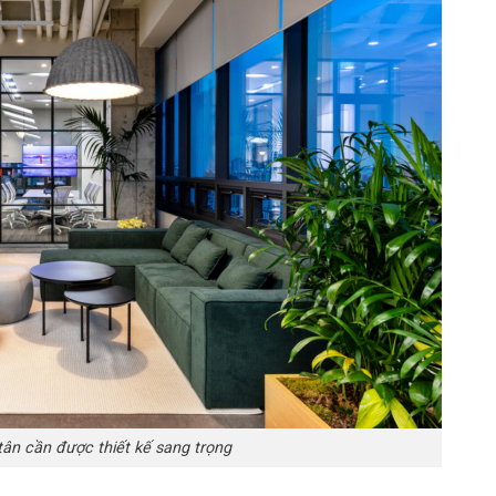
tân cần được thiết kế sang trọng