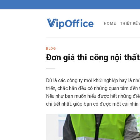
Skip
to
content
HOME
THIẾT KẾ
BLOG
Đơn giá thi công nội thấ
Dù là các công ty mới khởi nghiệp hay là n
triển, chắc hẳn đều có những quan tâm đến 
Nếu như bạn muốn hiểu được hết những điều
chi tiết nhất, giúp bạn có được một cái nhìn