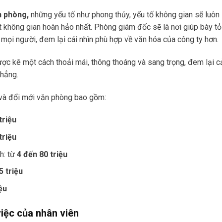
ăn phòng,
những yếu tố như phong thủy, yếu tố không gian sẽ luôn
không gian hoàn hảo nhất. Phòng giám đốc sẽ là nơi giúp bày tỏ
mọi người, đem lại cái nhìn phù hợp về văn hóa của công ty hơn.
ược kê một cách thoải mái, thông thoáng và sang trọng, đem lại 
thẳng.
 và đổi mới văn phòng bao gồm:
triệu
triệu
h: từ
4 đến 80 triệu
5 triệu
iệu
việc của nhân viên