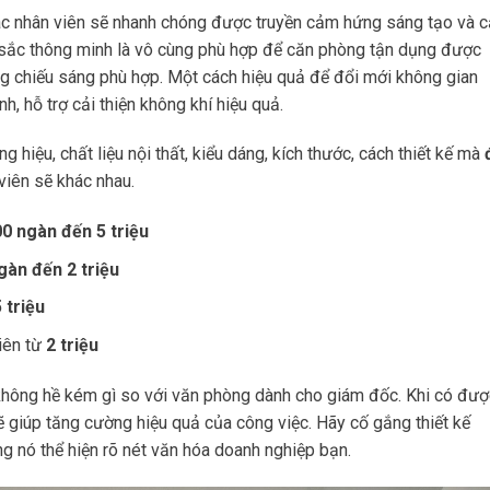
các nhân viên sẽ nhanh chóng được truyền cảm hứng sáng tạo và 
u sắc thông minh là vô cùng phù hợp để căn phòng tận dụng được
g chiếu sáng phù hợp. Một cách hiệu quả để đổi mới không gian
, hỗ trợ cải thiện không khí hiệu quả.
hiệu, chất liệu nội thất, kiểu dáng, kích thước, cách thiết kế mà
viên sẽ khác nhau.
0 ngàn đến 5 triệu
gàn đến 2 triệu
5 triệu
hiên từ
2 triệu
không hề kém gì so với văn phòng dành cho giám đốc. Khi có đượ
sẽ giúp tăng cường hiệu quả của công việc. Hãy cố gắng thiết kế
g nó thể hiện rõ nét văn hóa doanh nghiệp bạn.