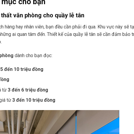
g mục cho bạn
 thất văn phòng cho quầy lễ tân
ch hàng hay nhân viên, bạn đều cần phải đi qua. Khu vực này sẽ t
hững ai quan tâm đến. Thiết kế của quầy lễ tân sẽ cần đảm bảo t
p.
n phòng
dành cho bạn đọc:
ừ
5 đến 10 triệu đồng
 đồng
á từ
3 đến 6 triệu đồng
giá từ
3 đến 10 triệu đồng